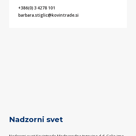
+386(0) 3 4278 101
barbara.stiglic@kovintrade.si
Nadzorni svet