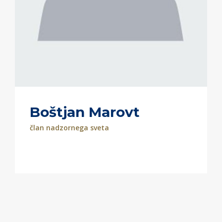
Boštjan Marovt
član nadzornega sveta