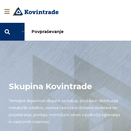
SL
Povpraševanje
Skupina Kovintrade
Temeljne dejavnosti skupine so nakup, prodaja in distribucija
metalurški izdelkov, storitve razreza in dodatne obdelave ter
projektiranje, prodaja, montaža in servis s področja ogrevanja
in nadzornih sistemov.