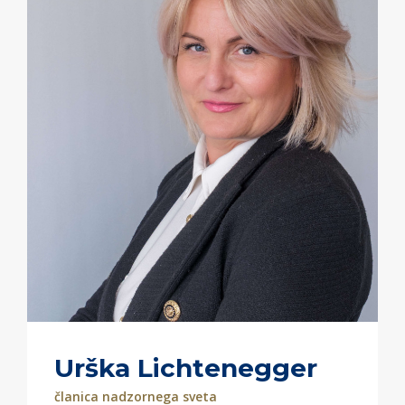
Urška Lichtenegger
članica nadzornega sveta