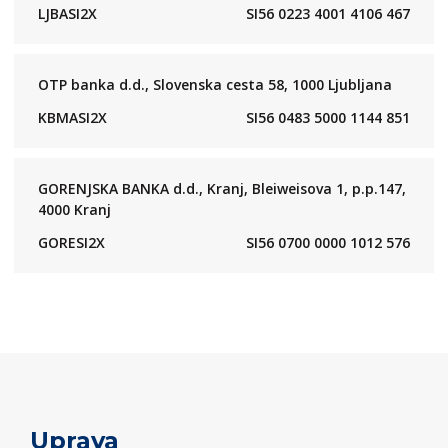
LJBASI2X
SI56 0223 4001 4106 467
OTP banka d.d., Slovenska cesta 58, 1000 Ljubljana
KBMASI2X
SI56 0483 5000 1144 851
GORENJSKA BANKA d.d., Kranj, Bleiweisova 1, p.p.147,
4000 Kranj
GORESI2X
SI56 0700 0000 1012 576
Uprava