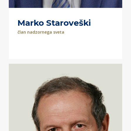
Marko Staroveški
član nadzornega sveta