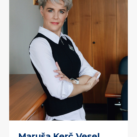
Maruša Kerč Vesel