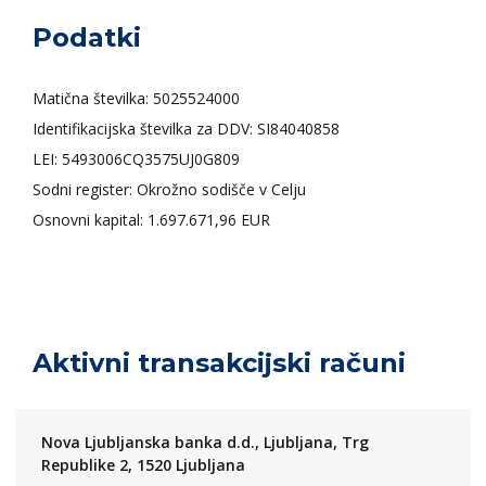
Podatki
Matična številka: 5025524000
Identifikacijska številka za DDV: SI84040858
LEI:
5493006CQ3575UJ0G809
Sodni register: Okrožno sodišče v Celju
Osnovni kapital: 1.697.671,96 EUR
Aktivni transakcijski računi
Nova Ljubljanska banka d.d., Ljubljana, Trg
Republike 2, 1520 Ljubljana