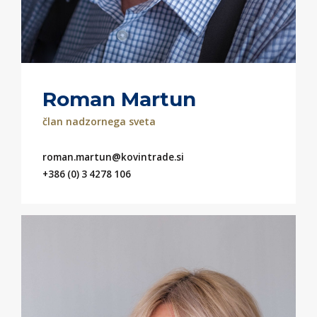
Roman Martun
član nadzornega sveta
roman.martun@kovintrade.si
+386 (0) 3 4278 106