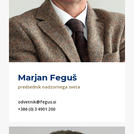
Marjan Feguš
predsednik nadzornega sveta
odvetnik@fegus.si
+386 (0) 3 4901 200