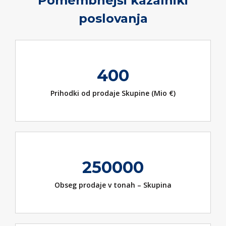
Pomembnejši kazalniki
poslovanja
400
Prihodki od prodaje Skupine (Mio €)
250000
Obseg prodaje v tonah – Skupina