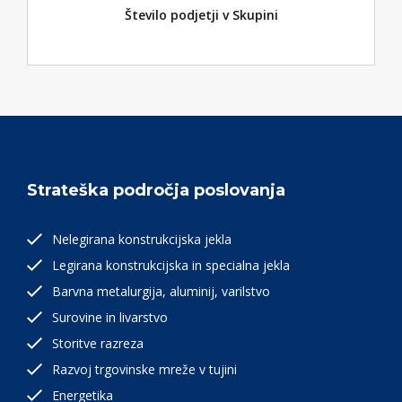
Število podjetji v Skupini
Strateška področja poslovanja
Nelegirana konstrukcijska jekla
Legirana konstrukcijska in specialna jekla
Barvna metalurgija, aluminij, varilstvo
Surovine in livarstvo
Storitve razreza
Razvoj trgovinske mreže v tujini
Energetika