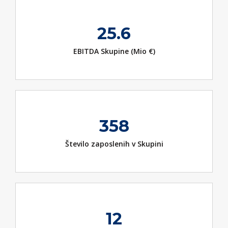
25.6
EBITDA Skupine (Mio €)
358
Število zaposlenih v Skupini
12