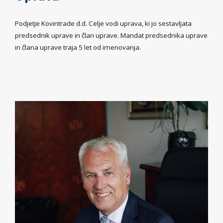
Podjetje Kovintrade d.d. Celje vodi uprava, ki jo sestavljata
predsednik uprave in član uprave. Mandat predsednika uprave
in člana uprave traja 5 let od imenovanja.