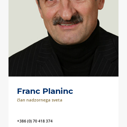
Franc Planinc
član nadzornega sveta
+386 (0) 70 418 374