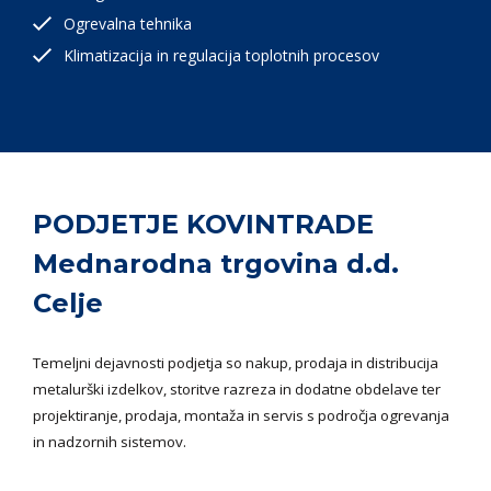
Ogrevalna tehnika
Klimatizacija in regulacija toplotnih procesov
PODJETJE KOVINTRADE
Mednarodna trgovina d.d.
Celje
Temeljni dejavnosti podjetja so nakup, prodaja in distribucija
metalurški izdelkov, storitve razreza in dodatne obdelave ter
projektiranje, prodaja, montaža in servis s področja ogrevanja
in nadzornih sistemov.