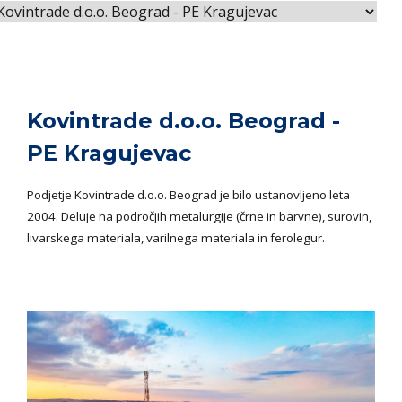
Kovintrade d.o.o. Beograd -
PE Kragujevac
Podjetje Kovintrade d.o.o. Beograd je bilo ustanovljeno leta
2004. Deluje na področjih metalurgije (črne in barvne), surovin,
livarskega materiala, varilnega materiala in ferolegur.