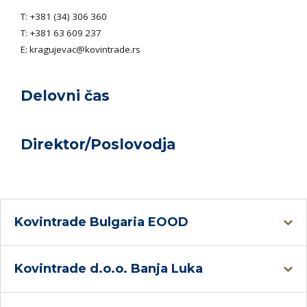
T:
+381 (34) 306 360
T:
+381 63 609 237
E:
kragujevac@kovintrade.rs
Delovni čas
Direktor/Poslovodja
Kovintrade Bulgaria EOOD
Kovintrade d.o.o. Banja Luka