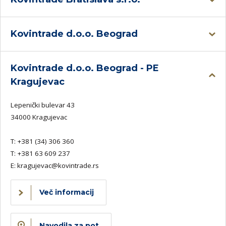
Kovintrade d.o.o. Beograd
Kovintrade d.o.o. Beograd - PE
Kragujevac
Lepenički bulevar 43
34000 Kragujevac
T:
+381 (34) 306 360
T:
+381 63 609 237
E:
kragujevac@kovintrade.rs
Več informacij
Navodila za pot