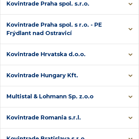
Kovintrade Praha spol. s.r.o.
Kovintrade Praha spol. s r.o. - PE
Frýdlant nad Ostravicí
Kovintrade Hrvatska d.o.o.
Kovintrade Hungary Kft.
Multistal & Lohmann Sp. z.o.o
Kovintrade Romania s.r.l.
Kovintrade Bratislava s.r.o.