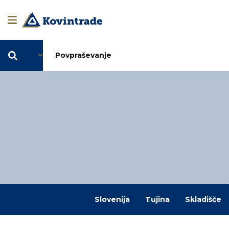
SL
Povpraševanje
Slovenija
Tujina
Skladišče