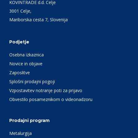
KOVINTRADE d.d. Celje
3001 Celje,
Mariborska cesta 7, Slovenija
Podjetje
Osebna izkaznica
Novice in objave
Zaposlitve
Splošni prodajni pogoji
Vzpostavitev notranje poti za prijavo
Obvestilo posameznikom o videonadzoru
Prodajni program
Metalurgija