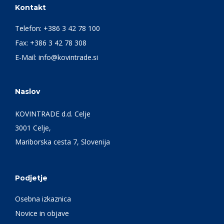
Kontakt
Telefon:
+386 3 42 78 100
Fax: +386 3 42 78 308
E-Mail:
info@kovintrade.si
Naslov
KOVINTRADE d.d. Celje
3001 Celje,
Mariborska cesta 7, Slovenija
Podjetje
Osebna izkaznica
Novice in objave