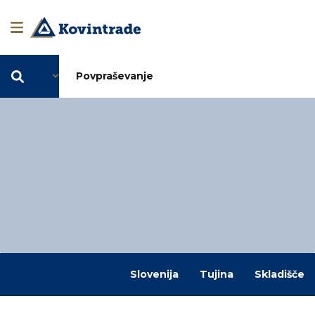
SL
Povpraševanje
Slovenija
Tujina
Skladišče