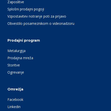
Zaposlitve
Splošni prodajni pogoji
Vzpostavitev notranje poti za prijavo
Obvestilo posameznikom o videonadzoru
Prodajni program
Metalurgija
Prodajna mreža
Storitve
Ogrevanje
Omrežja
Facebook
Linkedin