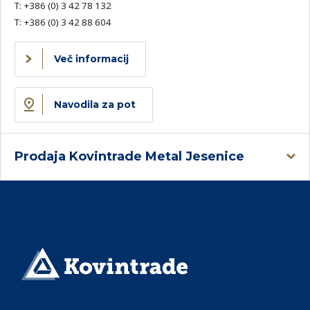
T:
+386 (0) 3 42 78 132
T:
+386 (0) 3 42 88 604
Več informacij
Navodila za pot
Prodaja Kovintrade Metal Jesenice