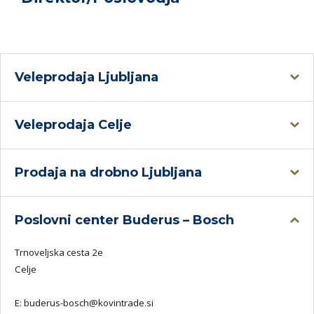
Veleprodaja Ljubljana
Veleprodaja Celje
Prodaja na drobno Ljubljana
Poslovni center Buderus – Bosch
Trnoveljska cesta 2e
Celje
E:
buderus-bosch@kovintrade.si