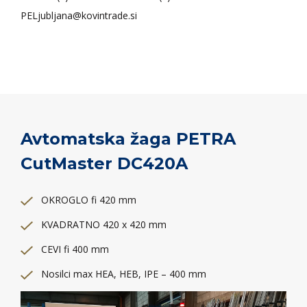
PELjubljana@kovintrade.si
Avtomatska žaga PETRA
CutMaster DC420A
OKROGLO fi 420 mm
KVADRATNO 420 x 420 mm
CEVI fi 400 mm
Nosilci max HEA, HEB, IPE – 400 mm