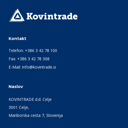
Kontakt
Telefon:
+386 3 42 78 100
Fax: +386 3 42 78 308
E-Mail:
info@kovintrade.si
Naslov
KOVINTRADE d.d. Celje
3001 Celje,
Mariborska cesta 7, Slovenija