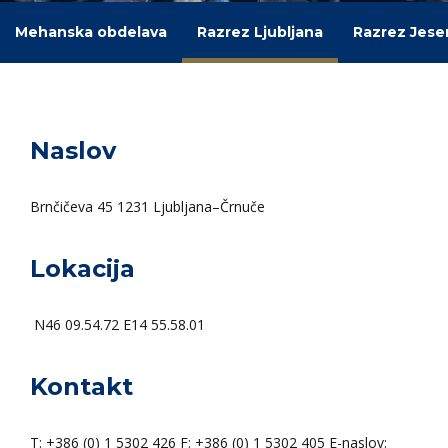
Mehanska obdelava
Razrez Ljubljana
Razrez Jese
Naslov
Brnčičeva 45 1231 Ljubljana–Črnuče
Lokacija
N46 09.54.72 E14 55.58.01
Kontakt
T: +386 (0) 1 5302 426 F: +386 (0) 1 5302 405 E-naslov: