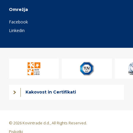
Omrežja
Facebook
Linkedin
Kakovost in Certifikati
© 2026 Kovintrade d.d., All Rights Reserved.
Piskotki