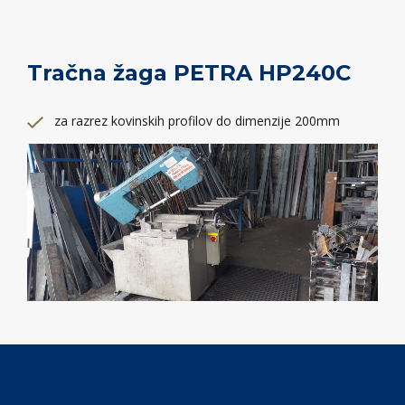
Tračna žaga PETRA HP240C
za razrez kovinskih profilov do dimenzije 200mm