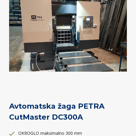
Avtomatska žaga PETRA
CutMaster DC300A
OKROGLO maksimalno 300 mm