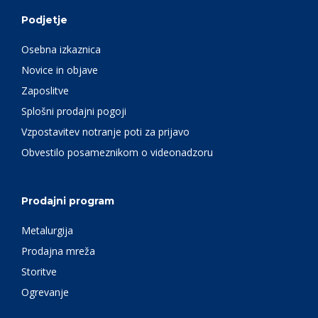
Podjetje
Osebna izkaznica
Novice in objave
Zaposlitve
Splošni prodajni pogoji
Vzpostavitev notranje poti za prijavo
Obvestilo posameznikom o videonadzoru
Prodajni program
Metalurgija
Prodajna mreža
Storitve
Ogrevanje