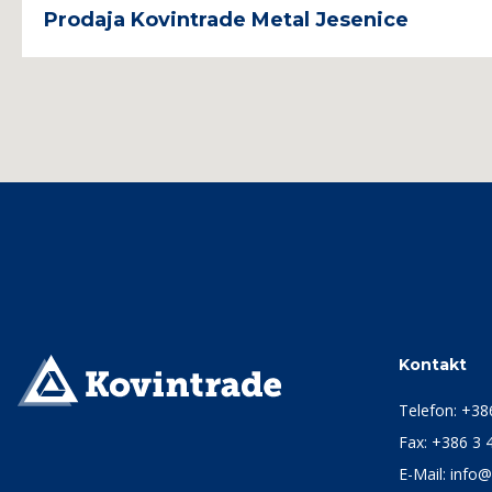
Prodaja Kovintrade Metal Jesenice
Kontakt
Telefon:
+38
Fax: +386 3 
E-Mail:
info@