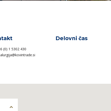
takt
Delovni čas
6 (0) 1 5302 430
alurgija@kovintrade.si