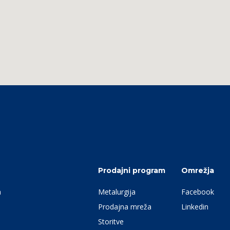
Prodajni program
Omrežja
a
Metalurgija
Facebook
Prodajna mreža
Linkedin
Storitve