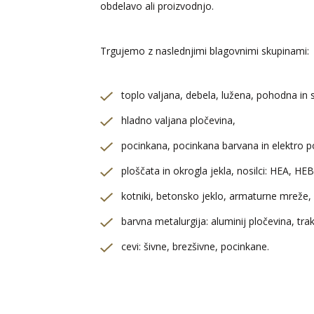
obdelavo ali proizvodnjo.
Trgujemo z naslednjimi blagovnimi skupinami:
toplo valjana, debela, lužena, pohodna in 
hladno valjana pločevina,
pocinkana, pocinkana barvana in elektro p
ploščata in okrogla jekla, nosilci: HEA, HE
kotniki, betonsko jeklo, armaturne mreže,
barvna metalurgija: aluminij pločevina, trak
cevi: šivne, brezšivne, pocinkane.