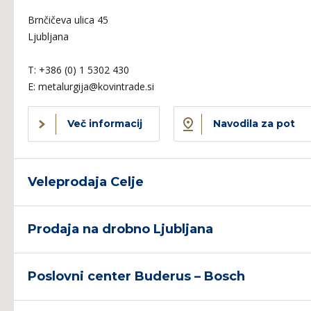
Brnčičeva ulica 45
Ljubljana
T:
+386 (0) 1 5302 430
E:
metalurgija@kovintrade.si
Več informacij
Navodila za pot
Veleprodaja Celje
Prodaja na drobno Ljubljana
Poslovni center Buderus – Bosch