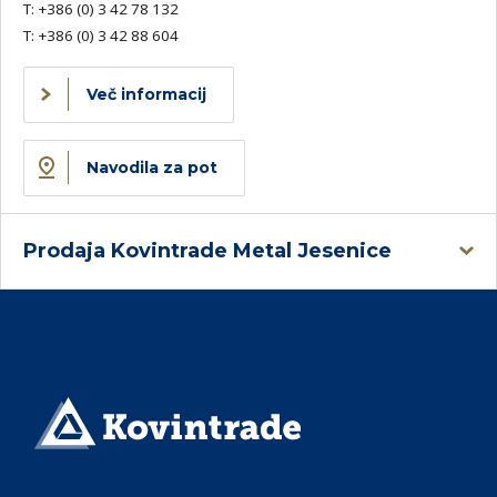
T:
+386 (0) 3 42 78 132
T:
+386 (0) 3 42 88 604
Več informacij
Navodila za pot
Prodaja Kovintrade Metal Jesenice