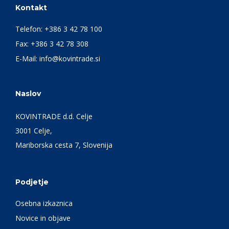
Kontakt
Telefon:
+386 3 42 78 100
Fax: +386 3 42 78 308
E-Mail:
info@kovintrade.si
Naslov
KOVINTRADE d.d. Celje
3001 Celje,
Mariborska cesta 7, Slovenija
Podjetje
Osebna izkaznica
Novice in objave