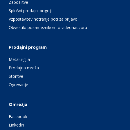
Zaposlitve
Splošni prodajni pogoji
Vzpostavitev notranje poti za prijavo
Obvestilo posameznikom o videonadzoru
Prodajni program
Metalurgija
Prodajna mreža
Storitve
Ogrevanje
Omrežja
Facebook
Linkedin