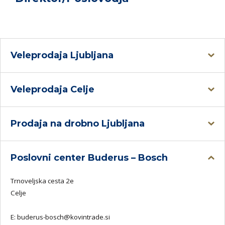
Veleprodaja Ljubljana
Veleprodaja Celje
Prodaja na drobno Ljubljana
Poslovni center Buderus – Bosch
Trnoveljska cesta 2e
Celje
E:
buderus-bosch@kovintrade.si