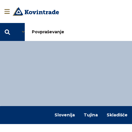
SL
Povpraševanje
Slovenija
Tujina
Skladišče