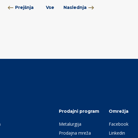
Prejšnja
Vse
Naslednja
Prodajni program
Omrežja
a
Metalurgija
Facebook
Prodajna mreža
Linkedin