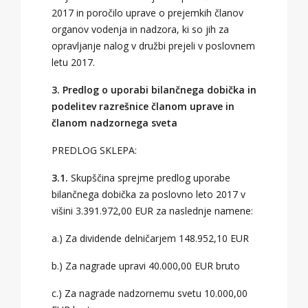
2017 in poročilo uprave o prejemkih članov
organov vodenja in nadzora, ki so jih za
opravljanje nalog v družbi prejeli v poslovnem
letu 2017.
3. Predlog o uporabi bilančnega dobička in
podelitev razrešnice članom uprave in
članom nadzornega sveta
PREDLOG SKLEPA:
3.1.
Skupščina sprejme predlog uporabe
bilančnega dobička za poslovno leto 2017 v
višini 3.391.972,00 EUR za naslednje namene:
a.) Za dividende delničarjem 148.952,10 EUR
b.) Za nagrade upravi 40.000,00 EUR bruto
c.) Za nagrade nadzornemu svetu 10.000,00