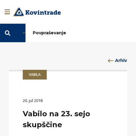
SL
Povpraševanje
Arhiv
VABILA
20. jul 2018
Vabilo na 23. sejo
skupščine