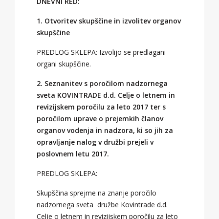
DNEVNI RED:
1. Otvoritev skupščine in izvolitev organov
skupščine
PREDLOG SKLEPA: Izvolijo se predlagani
organi skupščine.
2. Seznanitev s poročilom nadzornega
sveta KOVINTRADE d.d. Celje o letnem in
revizijskem poročilu za leto 2017 ter s
poročilom uprave o prejemkih članov
organov vodenja in nadzora, ki so jih za
opravljanje nalog v družbi prejeli v
poslovnem letu 2017.
PREDLOG SKLEPA:
Skupščina sprejme na znanje poročilo
nadzornega sveta družbe Kovintrade d.d.
Celje o letnem in revizijskem poročilu za leto