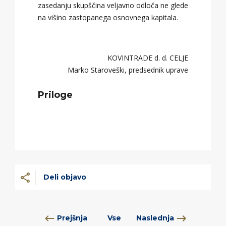
zasedanju skupščina veljavno odloča ne glede
na višino zastopanega osnovnega kapitala.
KOVINTRADE d. d. CELJE
Marko Staroveški, predsednik uprave
Priloge
Deli objavo
Prejšnja
Vse
Naslednja