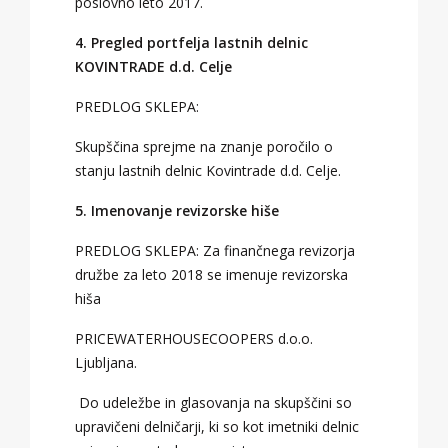
poslovno leto 2017.
4. Pregled portfelja lastnih delnic
KOVINTRADE d.d. Celje
PREDLOG SKLEPA:
Skupščina sprejme na znanje poročilo o
stanju lastnih delnic Kovintrade d.d. Celje.
5.
Imenovanje revizorske hiše
PREDLOG SKLEPA: Za finančnega revizorja
družbe za leto 2018 se imenuje revizorska
hiša
PRICEWATERHOUSECOOPERS d.o.o.
Ljubljana.
Do udeležbe in glasovanja na skupščini so
upravičeni delničarji, ki so kot imetniki delnic