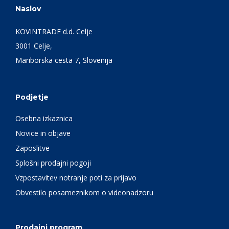
Naslov
KOVINTRADE d.d. Celje
3001 Celje,
Mariborska cesta 7, Slovenija
Podjetje
Osebna izkaznica
Novice in objave
Zaposlitve
Splošni prodajni pogoji
Vzpostavitev notranje poti za prijavo
Obvestilo posameznikom o videonadzoru
Prodajni program