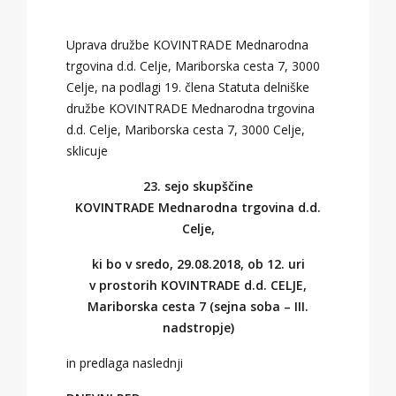
Uprava družbe KOVINTRADE Mednarodna
trgovina d.d. Celje, Mariborska cesta 7, 3000
Celje, na podlagi 19. člena Statuta delniške
družbe KOVINTRADE Mednarodna trgovina
d.d. Celje, Mariborska cesta 7, 3000 Celje,
sklicuje
23. sejo skupščine
KOVINTRADE Mednarodna trgovina d.d.
Celje,
ki bo v sredo, 29.08.2018, ob 12. uri
v prostorih KOVINTRADE d.d. CELJE,
Mariborska cesta 7 (sejna soba – III.
nadstropje)
in predlaga naslednji