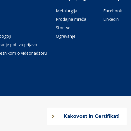
a
Metalurgija
Facebook
Prodajna mreža
Linkedin
Storitve
pogoji
Ogrevanje
anje poti za prijavo
eznikom o videonadzoru
Kakovost in Certifikati