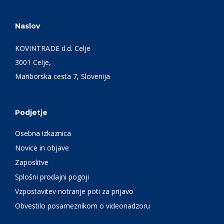
Naslov
KOVINTRADE d.d. Celje
3001 Celje,
Mariborska cesta 7, Slovenija
Podjetje
Osebna izkaznica
Novice in objave
Zaposlitve
Splošni prodajni pogoji
Vzpostavitev notranje poti za prijavo
Obvestilo posameznikom o videonadzoru