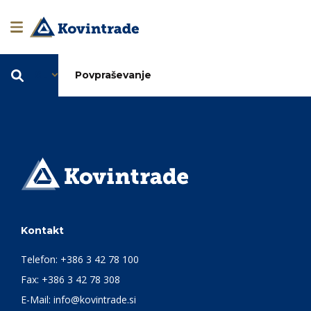
SL
Povpraševanje
Kontakt
Telefon:
+386 3 42 78 100
Fax: +386 3 42 78 308
E-Mail:
info@kovintrade.si