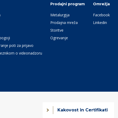
Prodajni program
Omrežja
a
Metalurgija
Facebook
Prodajna mreža
Linkedin
Storitve
pogoji
Ogrevanje
anje poti za prijavo
eznikom o videonadzoru
Kakovost in Certifikati