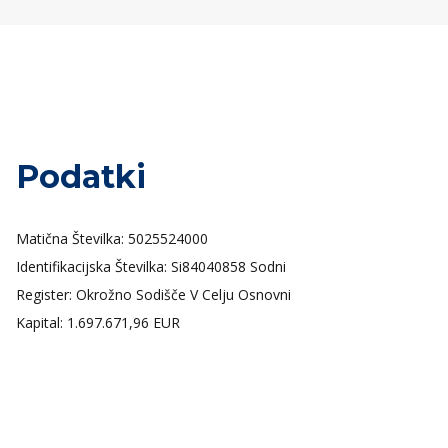
Podatki
Matična Številka: 5025524000
Identifikacijska Številka: Si84040858 Sodni
Register: Okrožno Sodišče V Celju Osnovni
Kapital: 1.697.671,96 EUR