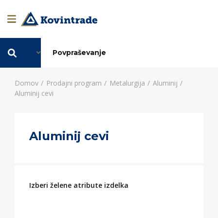
SL
Povpraševanje
Domov
Prodajni program
Metalurgija
Aluminij
Aluminij cevi
Aluminij cevi
Izberi želene atribute izdelka