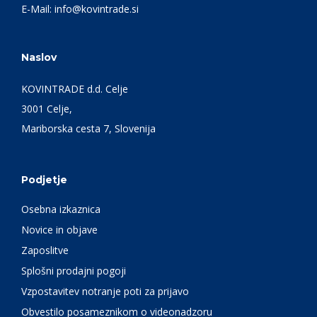
E-Mail:
info@kovintrade.si
Naslov
KOVINTRADE d.d. Celje
3001 Celje,
Mariborska cesta 7, Slovenija
Podjetje
Osebna izkaznica
Novice in objave
Zaposlitve
Splošni prodajni pogoji
Vzpostavitev notranje poti za prijavo
Obvestilo posameznikom o videonadzoru