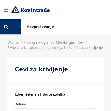
SL
Povpraševanje
Domov
Prodajni program
Metalurgija
Cevi
Šivne cevi iz toplovaljanega črnega traku
Cevi za krivljenje
Cevi za krivljenje
Izberi želene atribute izdelka
Dolžina