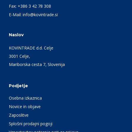
Fax: +386 3 42 78 308
E-Mail:
info@kovintrade.si
Naslov
KOVINTRADE d.d. Celje
3001 Celje,
Mariborska cesta 7, Slovenija
Podjetje
Osebna izkaznica
Novice in objave
Zaposlitve
Splošni prodajni pogoji