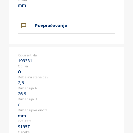
mm
Povpraševanje
Koda artikla
193331
Oblika
O
Debelina stene cevi
2,6
Dimenzija A
26,9
Dimenzija B
/
Dimenzijska enota
mm
Kvaliteta
S195T
Oznaka