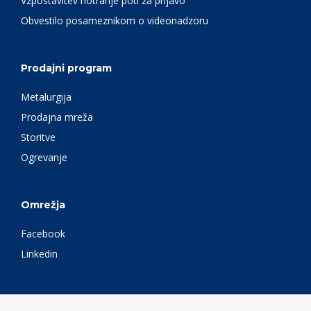
Vzpostavitev notranje poti za prijavo
Obvestilo posameznikom o videonadzoru
Prodajni program
Metalurgija
Prodajna mreža
Storitve
Ogrevanje
Omrežja
Facebook
Linkedin