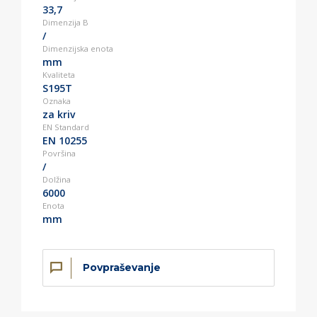
33,7
Dimenzija B
/
Dimenzijska enota
mm
Kvaliteta
S195T
Oznaka
za kriv
EN Standard
EN 10255
Površina
/
Dolžina
6000
Enota
mm
Povpraševanje