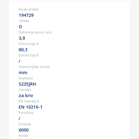
Koda artikla
194729
Oblika
O
Debelina stene cevi
3,9
Dimenzija A
60,3
Dimenzija B
/
Dimenzijska enota
mm
Kvaliteta
S235JRH
Oznaka
za kriv
EN Standard
EN 10210-1
Površina
/
Dolžina
6000
Enota