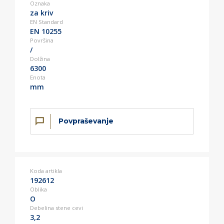
Oznaka
za kriv
EN Standard
EN 10255
Površina
/
Dolžina
6300
Enota
mm
Povpraševanje
Koda artikla
192612
Oblika
O
Debelina stene cevi
3,2