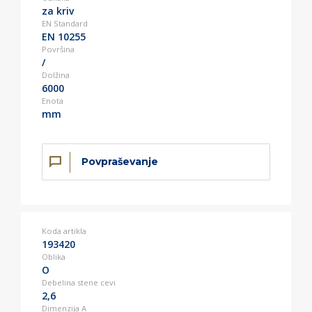
za kriv
EN Standard
EN 10255
Površina
/
Dolžina
6000
Enota
mm
Povpraševanje
Koda artikla
193420
Oblika
O
Debelina stene cevi
2,6
Dimenzija A