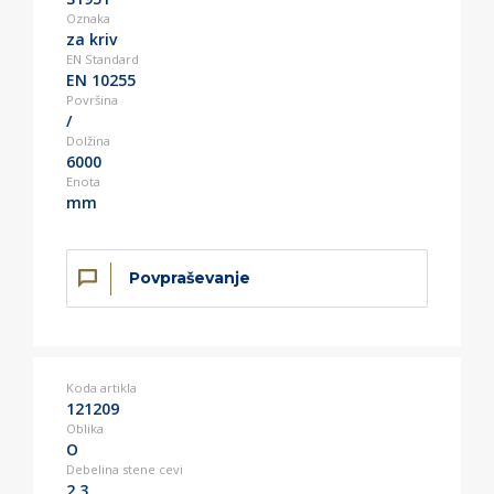
Oznaka
za kriv
EN Standard
EN 10255
Površina
/
Dolžina
6000
Enota
mm
Povpraševanje
Koda artikla
121209
Oblika
O
Debelina stene cevi
2,3