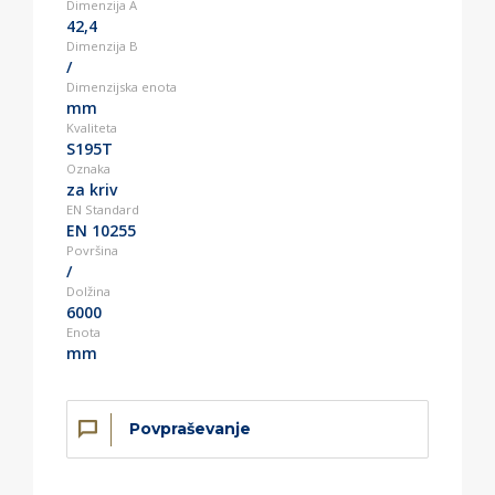
Dimenzija A
42,4
Dimenzija B
/
Dimenzijska enota
mm
Kvaliteta
S195T
Oznaka
za kriv
EN Standard
EN 10255
Površina
/
Dolžina
6000
Enota
mm
Povpraševanje