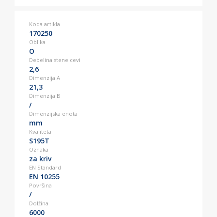
Koda artikla
170250
Oblika
O
Debelina stene cevi
2,6
Dimenzija A
21,3
Dimenzija B
/
Dimenzijska enota
mm
Kvaliteta
S195T
Oznaka
za kriv
EN Standard
EN 10255
Površina
/
Dolžina
6000