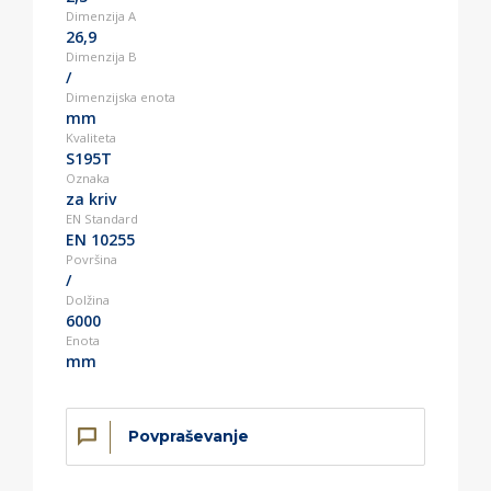
Dimenzija A
26,9
Dimenzija B
/
Dimenzijska enota
mm
Kvaliteta
S195T
Oznaka
za kriv
EN Standard
EN 10255
Površina
/
Dolžina
6000
Enota
mm
Povpraševanje