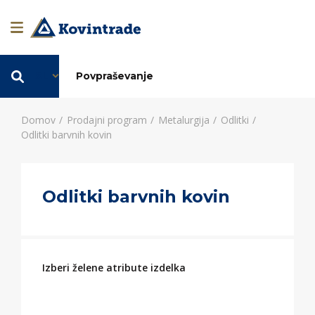
SL
Povpraševanje
Domov
Prodajni program
Metalurgija
Odlitki
Odlitki barvnih kovin
Odlitki barvnih kovin
Izberi želene atribute izdelka