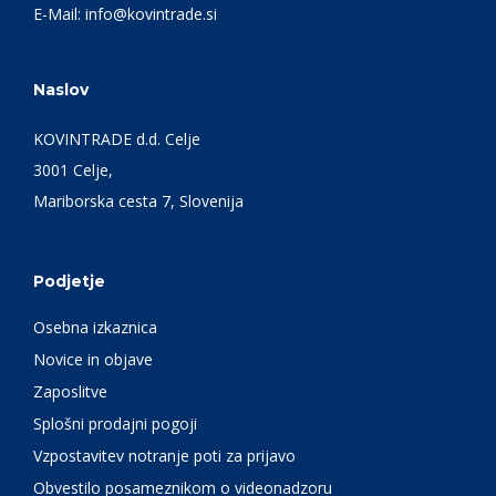
E-Mail:
info@kovintrade.si
Naslov
KOVINTRADE d.d. Celje
3001 Celje,
Mariborska cesta 7, Slovenija
Podjetje
Osebna izkaznica
Novice in objave
Zaposlitve
Splošni prodajni pogoji
Vzpostavitev notranje poti za prijavo
Obvestilo posameznikom o videonadzoru