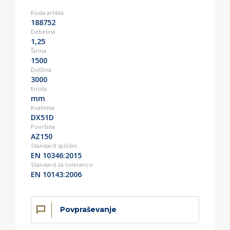
Koda artikla
188752
Debelina
1,25
Širina
1500
Dolžina
3000
Enota
mm
Kvaliteta
DX51D
Površina
AZ150
Standard splošni
EN 10346:2015
Standard za toleranco
EN 10143:2006
Povpraševanje