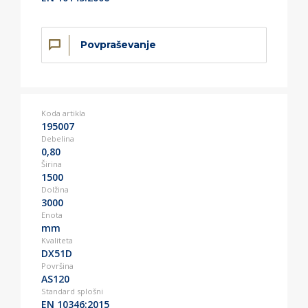
Povpraševanje
Koda artikla
195007
Debelina
0,80
Širina
1500
Dolžina
3000
Enota
mm
Kvaliteta
DX51D
Površina
AS120
Standard splošni
EN 10346:2015