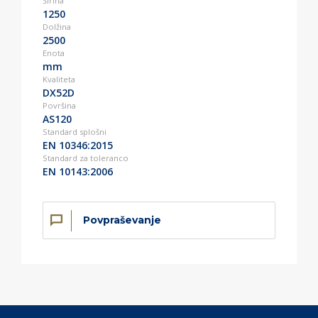
Širina
1250
Dolžina
2500
Enota
mm
Kvaliteta
DX52D
Površina
AS120
Standard splošni
EN 10346:2015
Standard za toleranco
EN 10143:2006
Povpraševanje