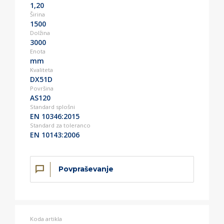
1,20
Širina
1500
Dolžina
3000
Enota
mm
Kvaliteta
DX51D
Površina
AS120
Standard splošni
EN 10346:2015
Standard za toleranco
EN 10143:2006
Povpraševanje
Koda artikla