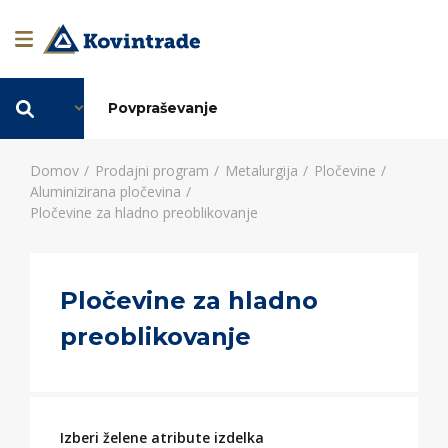
SL
Povpraševanje
Domov
Prodajni program
Metalurgija
Pločevine
Aluminizirana pločevina
Pločevine za hladno preoblikovanje
Pločevine za hladno
preoblikovanje
Izberi želene atribute izdelka