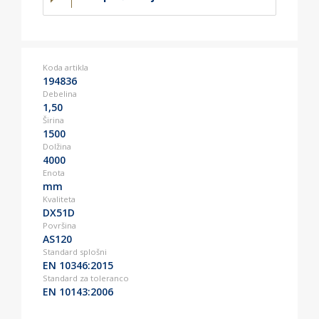
Koda artikla
194836
Debelina
1,50
Širina
1500
Dolžina
4000
Enota
mm
Kvaliteta
DX51D
Površina
AS120
Standard splošni
EN 10346:2015
Standard za toleranco
EN 10143:2006