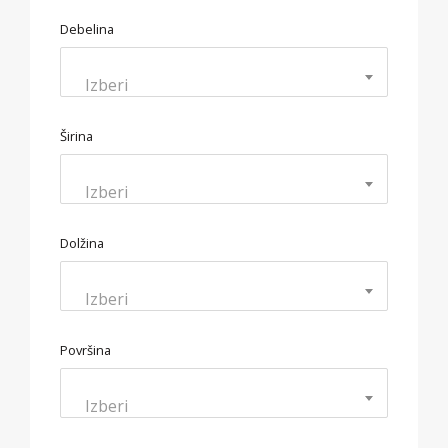
Debelina
Izberi
Širina
Izberi
Dolžina
Izberi
Površina
Izberi