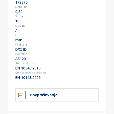
172870
Debelina
0,80
Širina
105
Dolžina
/
Enota
mm
Kvaliteta
DX51D
Površina
AS120
Standard splošni
EN 10346:2015
Standard za toleranco
EN 10143:2006
Povpraševanje