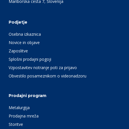
Mariborska cesta 7, Slovenija
Podjetje
Osebna izkaznica
Novice in objave
Zaposlitve
Splošni prodajni pogoji
Vzpostavitev notranje poti za prijavo
Obvestilo posameznikom o videonadzoru
Prodajni program
Metalurgija
Prodajna mreža
Storitve