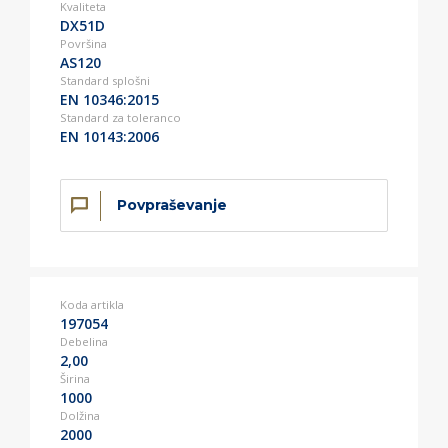
Kvaliteta
DX51D
Površina
AS120
Standard splošni
EN 10346:2015
Standard za toleranco
EN 10143:2006
Povpraševanje
Koda artikla
197054
Debelina
2,00
Širina
1000
Dolžina
2000