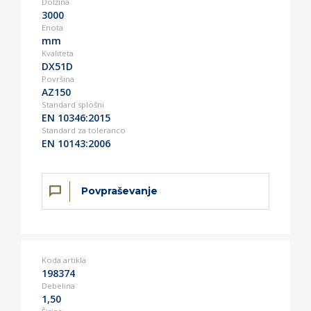
Dolžina
3000
Enota
mm
Kvaliteta
DX51D
Površina
AZ150
Standard splošni
EN 10346:2015
Standard za toleranco
EN 10143:2006
Povpraševanje
Koda artikla
198374
Debelina
1,50