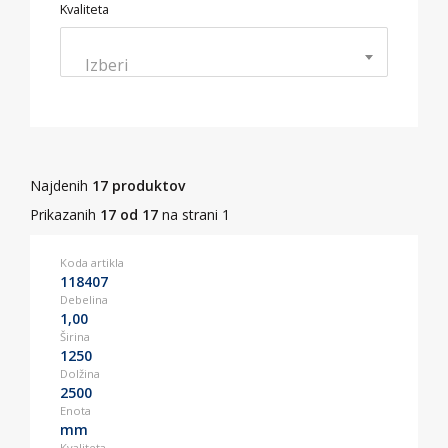
Kvaliteta
Izberi
Najdenih
17 produktov
Prikazanih
17 od 17
na strani 1
Koda artikla
118407
Debelina
1,00
Širina
1250
Dolžina
2500
Enota
mm
Kvaliteta