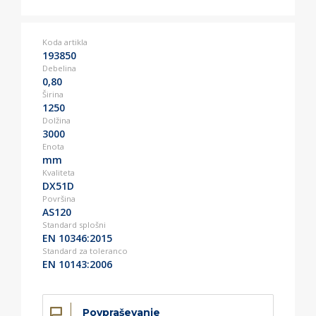
Koda artikla
193850
Debelina
0,80
Širina
1250
Dolžina
3000
Enota
mm
Kvaliteta
DX51D
Površina
AS120
Standard splošni
EN 10346:2015
Standard za toleranco
EN 10143:2006
Povpraševanje