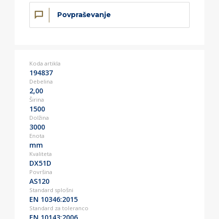
Povpraševanje
Koda artikla
194837
Debelina
2,00
Širina
1500
Dolžina
3000
Enota
mm
Kvaliteta
DX51D
Površina
AS120
Standard splošni
EN 10346:2015
Standard za toleranco
EN 10143:2006