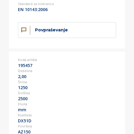
Standard za toleranco
EN 10143:2006
Povpraševanje
Koda artikla
195457
Debelina
2,00
Širina
1250
Dolžina
2500
Enota
mm
Kvaliteta
DX51D
Površina
AZ150