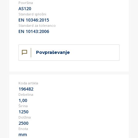
Površina
AS120
Standard splošni
EN 10346:2015
Standard za toleranco
EN 10143:2006
Povpraševanje
Koda artikla
196482
Debelina
1,00
Širina
1250
Dolžina
2500
Enota
mm