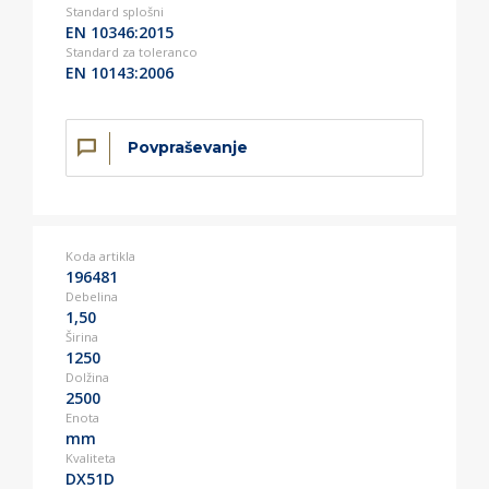
Standard splošni
EN 10346:2015
Standard za toleranco
EN 10143:2006
Povpraševanje
Koda artikla
196481
Debelina
1,50
Širina
1250
Dolžina
2500
Enota
mm
Kvaliteta
DX51D