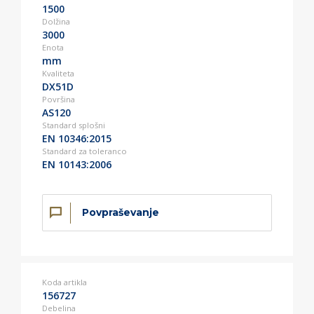
1500
Dolžina
3000
Enota
mm
Kvaliteta
DX51D
Površina
AS120
Standard splošni
EN 10346:2015
Standard za toleranco
EN 10143:2006
Povpraševanje
Koda artikla
156727
Debelina