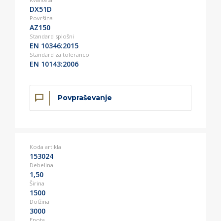
DX51D
Površina
AZ150
Standard splošni
EN 10346:2015
Standard za toleranco
EN 10143:2006
Povpraševanje
Koda artikla
153024
Debelina
1,50
Širina
1500
Dolžina
3000
Enota