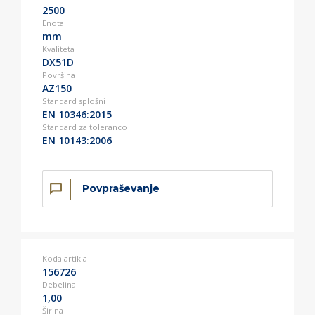
2500
Enota
mm
Kvaliteta
DX51D
Površina
AZ150
Standard splošni
EN 10346:2015
Standard za toleranco
EN 10143:2006
Povpraševanje
Koda artikla
156726
Debelina
1,00
Širina