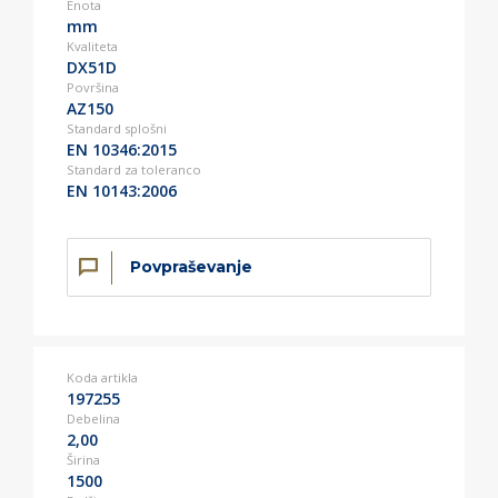
Enota
mm
Kvaliteta
DX51D
Površina
AZ150
Standard splošni
EN 10346:2015
Standard za toleranco
EN 10143:2006
Povpraševanje
Koda artikla
197255
Debelina
2,00
Širina
1500