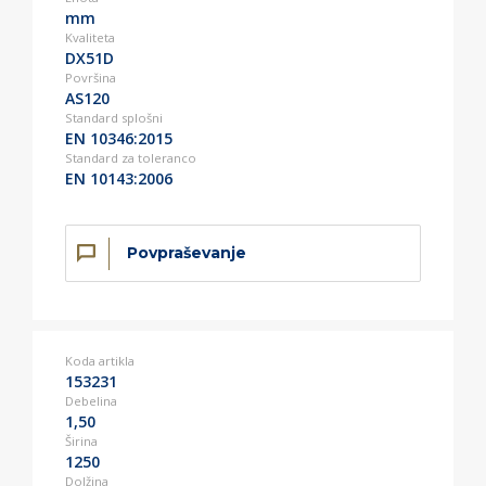
mm
Kvaliteta
DX51D
Površina
AS120
Standard splošni
EN 10346:2015
Standard za toleranco
EN 10143:2006
Povpraševanje
Koda artikla
153231
Debelina
1,50
Širina
1250
Dolžina