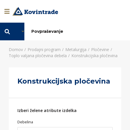
SL
Povpraševanje
Domov
Prodajni program
Metalurgija
Pločevine
Toplo valjana pločevina debela
Konstrukcijska pločevina
Konstrukcijska pločevina
Izberi želene atribute izdelka
Debelina