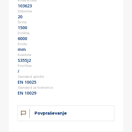
Koda artikla
103623
Debelina
20
Širina
1500
Dolžina
6000
Enota
mm
Kvaliteta
S355J2
Površina
/
Standard splošni
EN 10025
Standard za toleranco
EN 10029
Povpraševanje