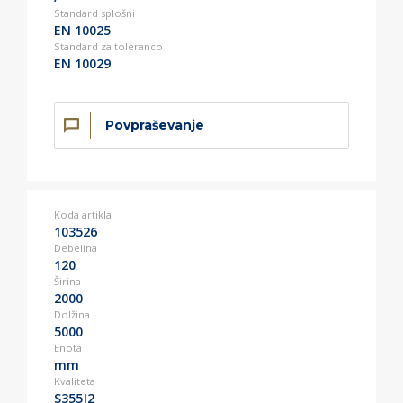
Standard splošni
EN 10025
Standard za toleranco
EN 10029
Povpraševanje
Koda artikla
103526
Debelina
120
Širina
2000
Dolžina
5000
Enota
mm
Kvaliteta
S355J2