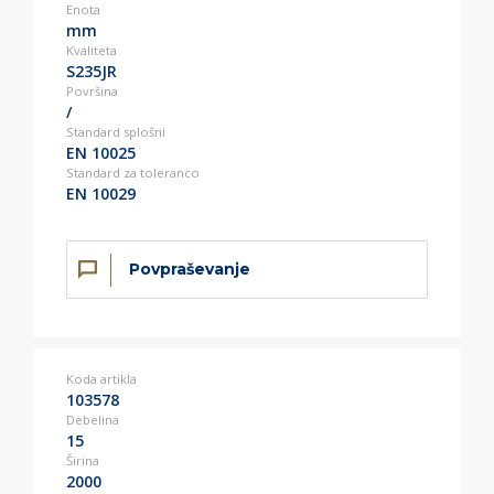
Enota
mm
Kvaliteta
S235JR
Površina
/
Standard splošni
EN 10025
Standard za toleranco
EN 10029
Povpraševanje
Koda artikla
103578
Debelina
15
Širina
2000