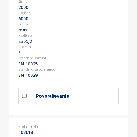
Širina
2000
Dolžina
6000
Enota
mm
Kvaliteta
S355J2
Površina
/
Standard splošni
EN 10025
Standard za toleranco
EN 10029
Povpraševanje
Koda artikla
103618