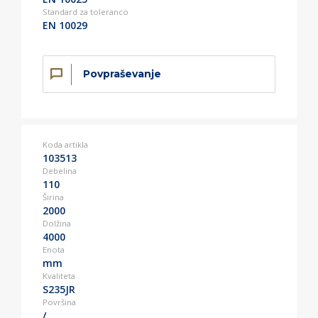
Standard za toleranco
EN 10029
Povpraševanje
Koda artikla
103513
Debelina
110
Širina
2000
Dolžina
4000
Enota
mm
Kvaliteta
S235JR
Površina
/