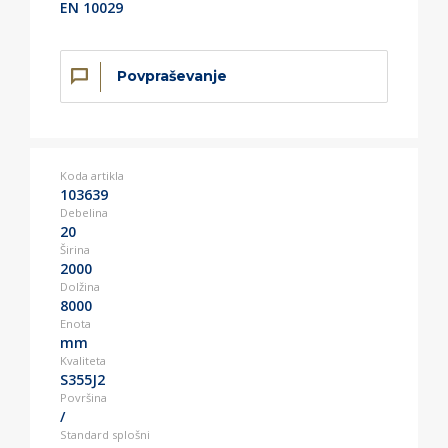
EN 10029
Povpraševanje
Koda artikla
103639
Debelina
20
Širina
2000
Dolžina
8000
Enota
mm
Kvaliteta
S355J2
Površina
/
Standard splošni