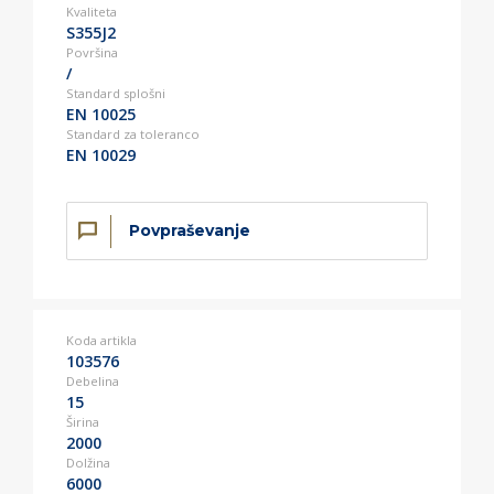
Kvaliteta
S355J2
Površina
/
Standard splošni
EN 10025
Standard za toleranco
EN 10029
Povpraševanje
Koda artikla
103576
Debelina
15
Širina
2000
Dolžina
6000