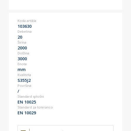
Koda artikla
103630
Debelina
20
Širina
2000
Dolžina
3000
Enota
mm
Kvaliteta
S355J2
Površina
/
Standard splošni
EN 10025
Standard za toleranco
EN 10029