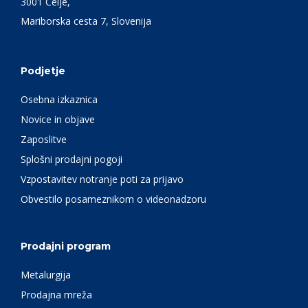
3001 Celje,
Mariborska cesta 7, Slovenija
Podjetje
Osebna izkaznica
Novice in objave
Zaposlitve
Splošni prodajni pogoji
Vzpostavitev notranje poti za prijavo
Obvestilo posameznikom o videonadzoru
Prodajni program
Metalurgija
Prodajna mreža