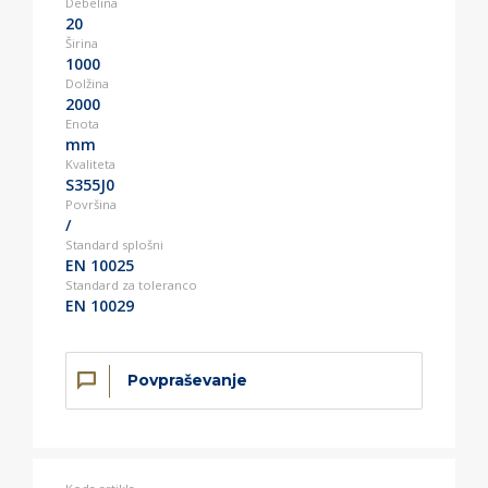
Debelina
20
Širina
1000
Dolžina
2000
Enota
mm
Kvaliteta
S355J0
Površina
/
Standard splošni
EN 10025
Standard za toleranco
EN 10029
Povpraševanje