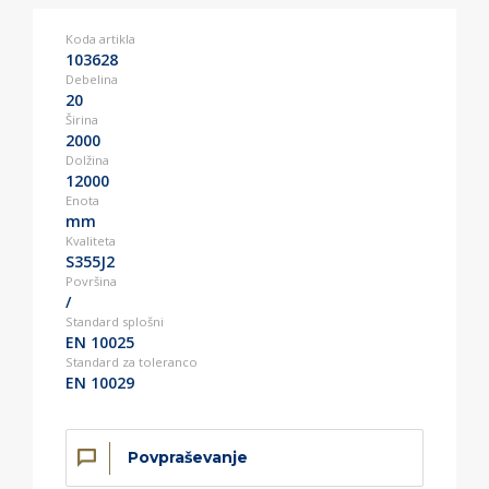
Koda artikla
103628
Debelina
20
Širina
2000
Dolžina
12000
Enota
mm
Kvaliteta
S355J2
Površina
/
Standard splošni
EN 10025
Standard za toleranco
EN 10029
Povpraševanje