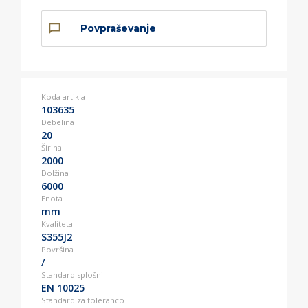
Povpraševanje
Koda artikla
103635
Debelina
20
Širina
2000
Dolžina
6000
Enota
mm
Kvaliteta
S355J2
Površina
/
Standard splošni
EN 10025
Standard za toleranco