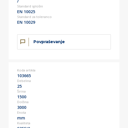
/
Standard splošni
EN 10025
Standard za toleranco
EN 10029
Povpraševanje
Koda artikla
103665
Debelina
25
Širina
1500
Dolžina
3000
Enota
mm
Kvaliteta