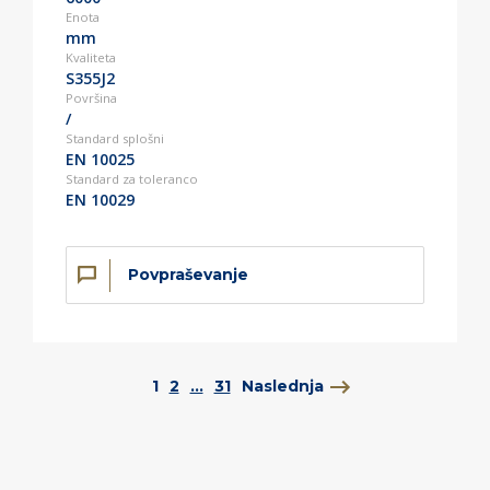
Enota
mm
Kvaliteta
S355J2
Površina
/
Standard splošni
EN 10025
Standard za toleranco
EN 10029
Povpraševanje
1
2
...
31
Naslednja