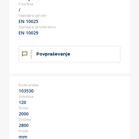
Površina
/
Standard splošni
EN 10025
Standard za toleranco
EN 10029
Povpraševanje
Koda artikla
103530
Debelina
120
Širina
2000
Dolžina
2800
Enota
mm