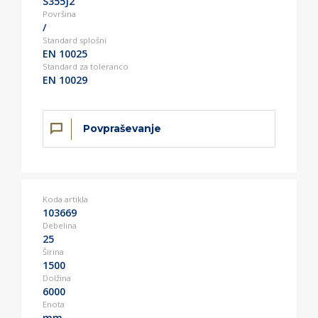
S355J2
Površina
/
Standard splošni
EN 10025
Standard za toleranco
EN 10029
Povpraševanje
Koda artikla
103669
Debelina
25
Širina
1500
Dolžina
6000
Enota
mm