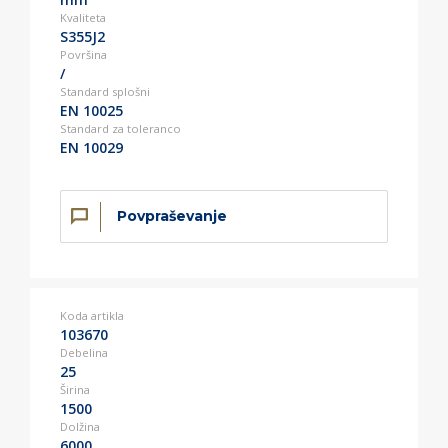
Kvaliteta
S355J2
Površina
/
Standard splošni
EN 10025
Standard za toleranco
EN 10029
Povpraševanje
Koda artikla
103670
Debelina
25
Širina
1500
Dolžina
6000