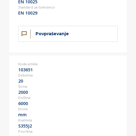
EN 10025
Standard za toleranco
EN 10029
Povpraševanje
Koda artikla
103651
Debelina
20
Širina
2000
Dolžina
6000
Enota
mm
Kvaliteta
S355J2
Površina