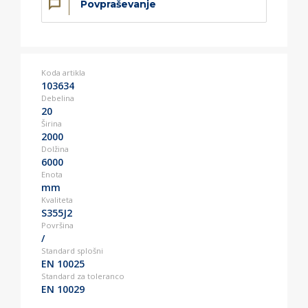
Povpraševanje
Koda artikla
103634
Debelina
20
Širina
2000
Dolžina
6000
Enota
mm
Kvaliteta
S355J2
Površina
/
Standard splošni
EN 10025
Standard za toleranco
EN 10029