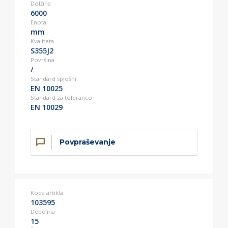
Dolžina
6000
Enota
mm
Kvaliteta
S355J2
Površina
/
Standard splošni
EN 10025
Standard za toleranco
EN 10029
Povpraševanje
Koda artikla
103595
Debelina
15