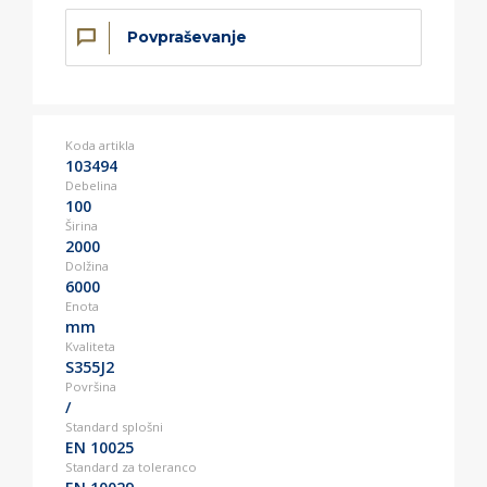
Povpraševanje
Koda artikla
103494
Debelina
100
Širina
2000
Dolžina
6000
Enota
mm
Kvaliteta
S355J2
Površina
/
Standard splošni
EN 10025
Standard za toleranco