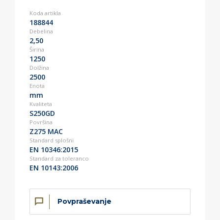
Koda artikla
188844
Debelina
2,50
Širina
1250
Dolžina
2500
Enota
mm
Kvaliteta
S250GD
Površina
Z275 MAC
Standard splošni
EN 10346:2015
Standard za toleranco
EN 10143:2006
Povpraševanje