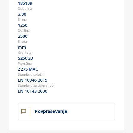
185109
Debelina
3,00
Širina
1250
Dolžina
2500
Enota
mm
Kvaliteta
S250GD
Površina
Z275 MAC
Standard splošni
EN 10346:2015
Standard za toleranco
EN 10143:2006
Povpraševanje