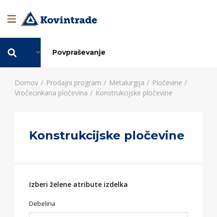
SL
Povpraševanje
Domov
Prodajni program
Metalurgija
Pločevine
Vročecinkana pločevina
Konstrukcijske pločevine
Konstrukcijske pločevine
Izberi želene atribute izdelka
Debelina