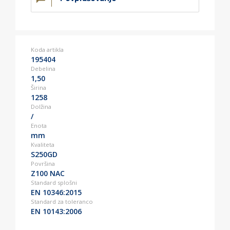
Koda artikla
195404
Debelina
1,50
Širina
1258
Dolžina
/
Enota
mm
Kvaliteta
S250GD
Površina
Z100 NAC
Standard splošni
EN 10346:2015
Standard za toleranco
EN 10143:2006