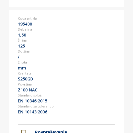
Koda artikla
195400
Debelina
1,50
Širina
125
Dolžina
/
Enota
mm
Kvaliteta
S250GD
Površina
Z100 NAC
Standard splošni
EN 10346:2015
Standard za toleranco
EN 10143:2006
Povpraševanje