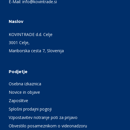
E-Mail:
info@kovintrade.si
Naslov
KOVINTRADE d.d. Celje
3001 Celje,
Mariborska cesta 7, Slovenija
Podjetje
Osebna izkaznica
Novice in objave
Zaposlitve
Splošni prodajni pogoji
Vzpostavitev notranje poti za prijavo
Obvestilo posameznikom o videonadzoru