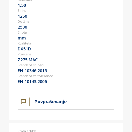
1,50
Širina
1250
Dolžina
2500
Enota
mm
Kvaliteta
DX51D
Površina
Z275 MAC
Standard splošni
EN 10346:2015
Standard za toleranco
EN 10143:2006
Povpraševanje
Koda artikla