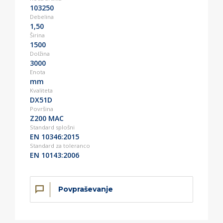
103250
Debelina
1,50
Širina
1500
Dolžina
3000
Enota
mm
Kvaliteta
DX51D
Površina
Z200 MAC
Standard splošni
EN 10346:2015
Standard za toleranco
EN 10143:2006
Povpraševanje