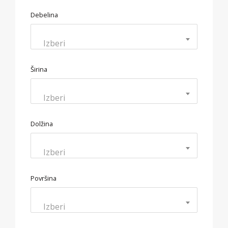
Debelina
Izberi
Širina
Izberi
Dolžina
Izberi
Površina
Izberi