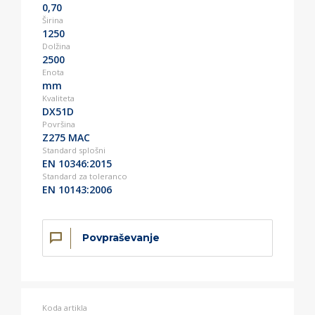
0,70
Širina
1250
Dolžina
2500
Enota
mm
Kvaliteta
DX51D
Površina
Z275 MAC
Standard splošni
EN 10346:2015
Standard za toleranco
EN 10143:2006
Povpraševanje
Koda artikla