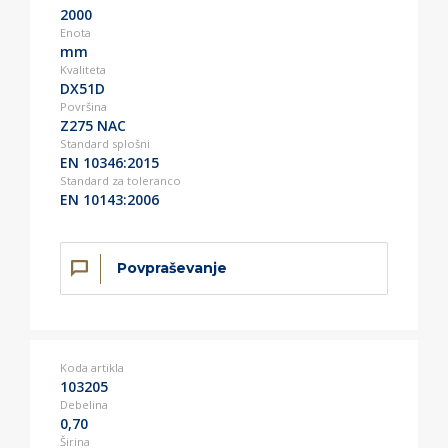
2000
Enota
mm
Kvaliteta
DX51D
Površina
Z275 NAC
Standard splošni
EN 10346:2015
Standard za toleranco
EN 10143:2006
Povpraševanje
Koda artikla
103205
Debelina
0,70
Širina