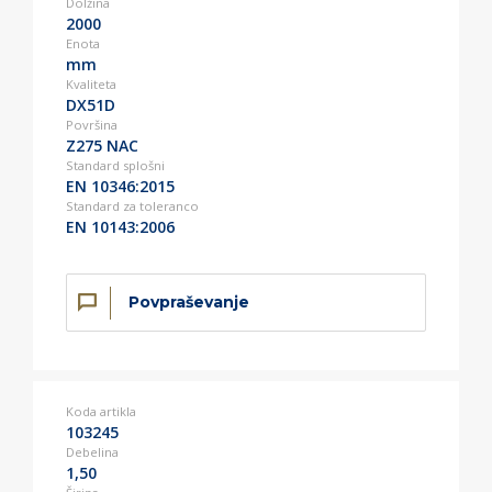
Dolžina
2000
Enota
mm
Kvaliteta
DX51D
Površina
Z275 NAC
Standard splošni
EN 10346:2015
Standard za toleranco
EN 10143:2006
Povpraševanje
Koda artikla
103245
Debelina
1,50