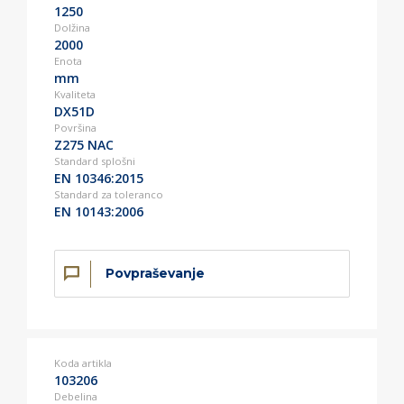
1250
Dolžina
2000
Enota
mm
Kvaliteta
DX51D
Površina
Z275 NAC
Standard splošni
EN 10346:2015
Standard za toleranco
EN 10143:2006
Povpraševanje
Koda artikla
103206
Debelina