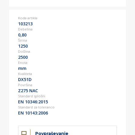
Koda artikla
103213
Debelina
0,80
Širina
1250
Dolžina
2500
Enota
mm
Kvaliteta
DX51D
Površina
Z275 NAC
Standard splošni
EN 10346:2015
Standard za toleranco
EN 10143:2006
Povpraševanje