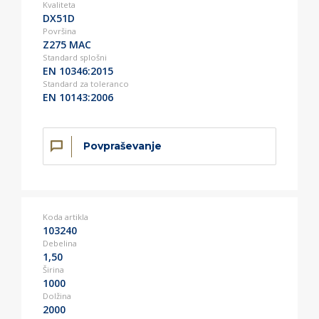
Kvaliteta
DX51D
Površina
Z275 MAC
Standard splošni
EN 10346:2015
Standard za toleranco
EN 10143:2006
Povpraševanje
Koda artikla
103240
Debelina
1,50
Širina
1000
Dolžina
2000