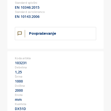
Standard splošni
EN 10346:2015
Standard za toleranco
EN 10143:2006
Povpraševanje
Koda artikla
103231
Debelina
1,25
Širina
1000
Dolžina
2000
Enota
mm
Kvaliteta
DX51D