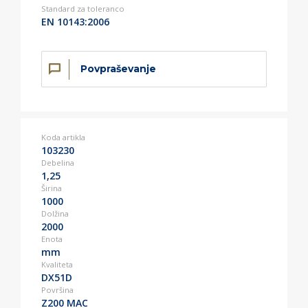
Standard za toleranco
EN 10143:2006
Povpraševanje
Koda artikla
103230
Debelina
1,25
Širina
1000
Dolžina
2000
Enota
mm
Kvaliteta
DX51D
Površina
Z200 MAC