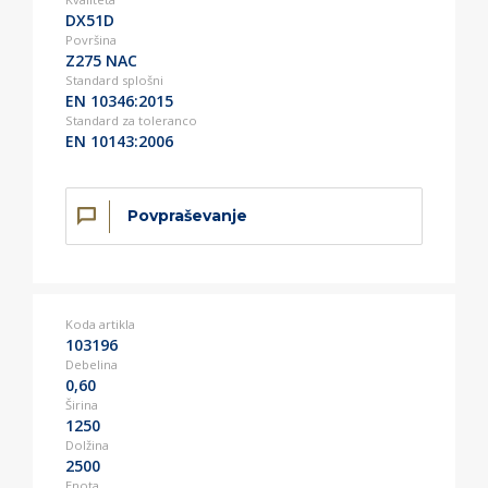
DX51D
Površina
Z275 NAC
Standard splošni
EN 10346:2015
Standard za toleranco
EN 10143:2006
Povpraševanje
Koda artikla
103196
Debelina
0,60
Širina
1250
Dolžina
2500
Enota