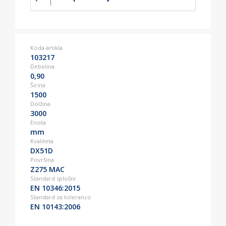
Koda artikla
103217
Debelina
0,90
Širina
1500
Dolžina
3000
Enota
mm
Kvaliteta
DX51D
Površina
Z275 MAC
Standard splošni
EN 10346:2015
Standard za toleranco
EN 10143:2006