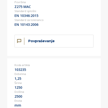
Površina
Z275 MAC
Standard splošni
EN 10346:2015
Standard za toleranco
EN 10143:2006
Povpraševanje
Koda artikla
103235
Debelina
1,25
Širina
1250
Dolžina
2500
Enota
mm