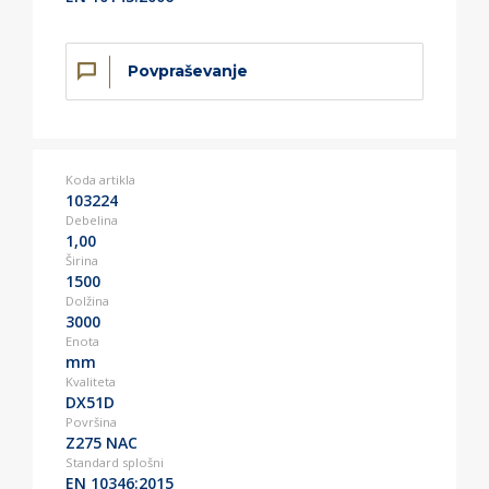
Povpraševanje
Koda artikla
103224
Debelina
1,00
Širina
1500
Dolžina
3000
Enota
mm
Kvaliteta
DX51D
Površina
Z275 NAC
Standard splošni
EN 10346:2015