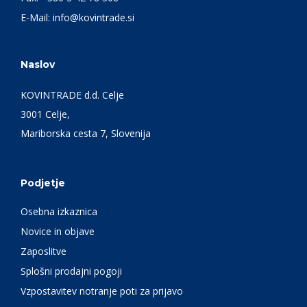
E-Mail:
info@kovintrade.si
Naslov
KOVINTRADE d.d. Celje
3001 Celje,
Mariborska cesta 7, Slovenija
Podjetje
Osebna izkaznica
Novice in objave
Zaposlitve
Splošni prodajni pogoji
Vzpostavitev notranje poti za prijavo