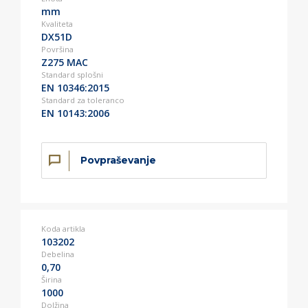
mm
Kvaliteta
DX51D
Površina
Z275 MAC
Standard splošni
EN 10346:2015
Standard za toleranco
EN 10143:2006
Povpraševanje
Koda artikla
103202
Debelina
0,70
Širina
1000
Dolžina