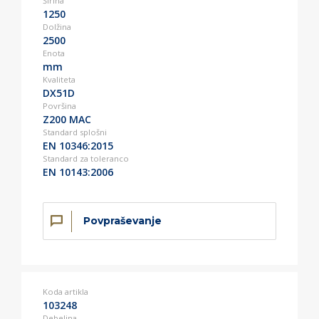
Širina
1250
Dolžina
2500
Enota
mm
Kvaliteta
DX51D
Površina
Z200 MAC
Standard splošni
EN 10346:2015
Standard za toleranco
EN 10143:2006
Povpraševanje
Koda artikla
103248
Debelina