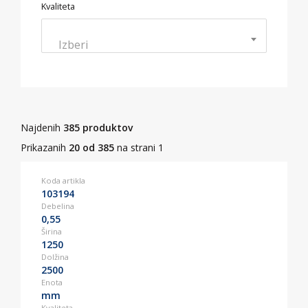
Kvaliteta
Izberi
Najdenih
385 produktov
Prikazanih
20 od 385
na strani 1
Koda artikla
103194
Debelina
0,55
Širina
1250
Dolžina
2500
Enota
mm
Kvaliteta