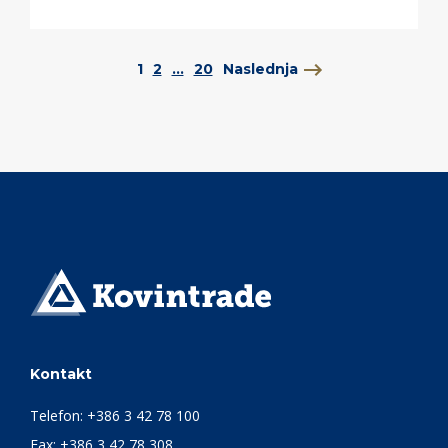
1
2
...
20
Naslednja
Kontakt
Telefon:
+386 3 42 78 100
Fax: +386 3 42 78 308