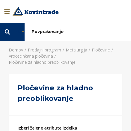
SL
Povpraševanje
Domov
Prodajni program
Metalurgija
Pločevine
Vročecinkana pločevina
Pločevine za hladno preoblikovanje
Pločevine za hladno
preoblikovanje
Izberi želene atribute izdelka