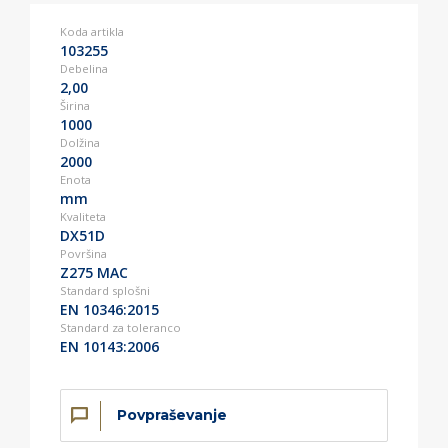
Koda artikla
103255
Debelina
2,00
Širina
1000
Dolžina
2000
Enota
mm
Kvaliteta
DX51D
Površina
Z275 MAC
Standard splošni
EN 10346:2015
Standard za toleranco
EN 10143:2006
Povpraševanje