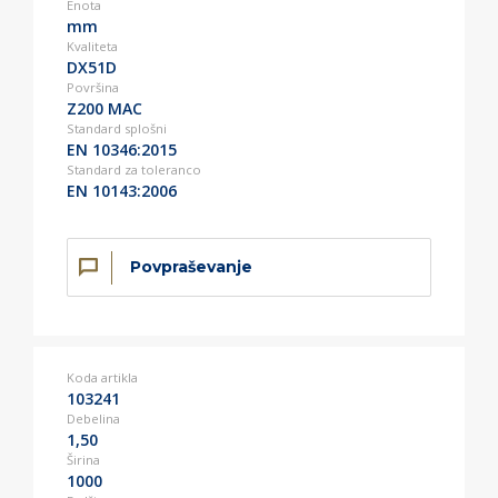
Enota
mm
Kvaliteta
DX51D
Površina
Z200 MAC
Standard splošni
EN 10346:2015
Standard za toleranco
EN 10143:2006
Povpraševanje
Koda artikla
103241
Debelina
1,50
Širina
1000