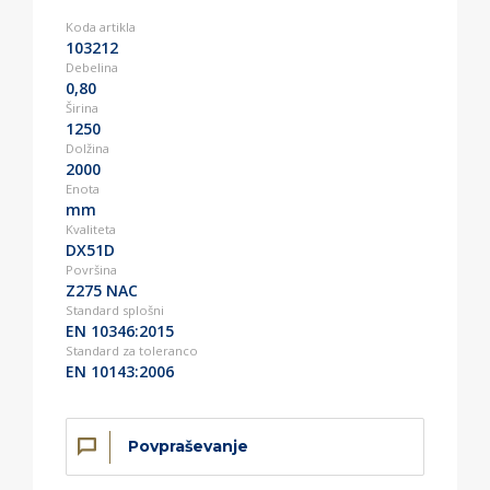
Koda artikla
103212
Debelina
0,80
Širina
1250
Dolžina
2000
Enota
mm
Kvaliteta
DX51D
Površina
Z275 NAC
Standard splošni
EN 10346:2015
Standard za toleranco
EN 10143:2006
Povpraševanje