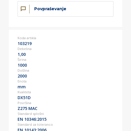
Povpraševanje
Koda artikla
103219
Debelina
1,00
Širina
1000
Dolžina
2000
Enota
mm
Kvaliteta
DX51D
Površina
Z275 MAC
Standard splošni
EN 10346:2015
Standard za toleranco
EN 10143:2006