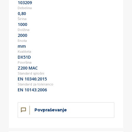
103209
Debelina
0,80
Širina
1000
Dolžina
2000
Enota
mm
Kvaliteta
DX51D
Površina
Z200 MAC
Standard splošni
EN 10346:2015
Standard za toleranco
EN 10143:2006
Povpraševanje