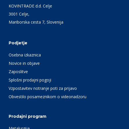
KOVINTRADE d.d. Celje
3001 Celje,
Mariborska cesta 7, Slovenija
Podjetje
Osebna izkaznica
Novice in objave
Zaposlitve
Splošni prodajni pogoji
Vzpostavitev notranje poti za prijavo
Obvestilo posameznikom o videonadzoru
Prodajni program
Metalurgija