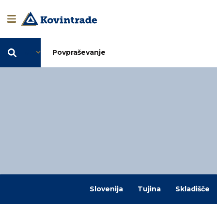
SL
Povpraševanje
Slovenija
Tujina
Skladišče